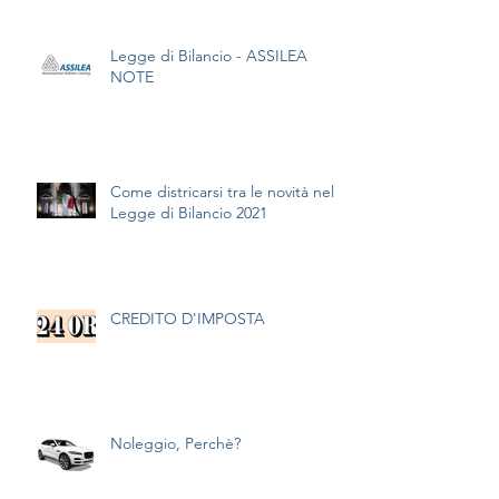
Legge di Bilancio - ASSILEA
NOTE
Come districarsi tra le novità nella
Legge di Bilancio 2021
CREDITO D'IMPOSTA
Noleggio, Perchè?