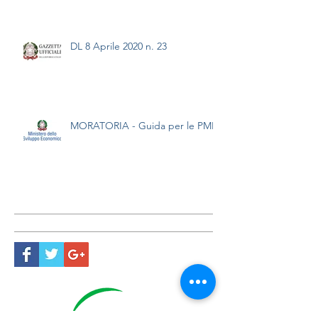
DL 8 Aprile 2020 n. 23
MORATORIA - Guida per le PMI
Ricerca con Tag