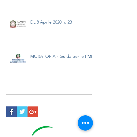
DL 8 Aprile 2020 n. 23
MORATORIA - Guida per le PMI
Ricerca con Tag