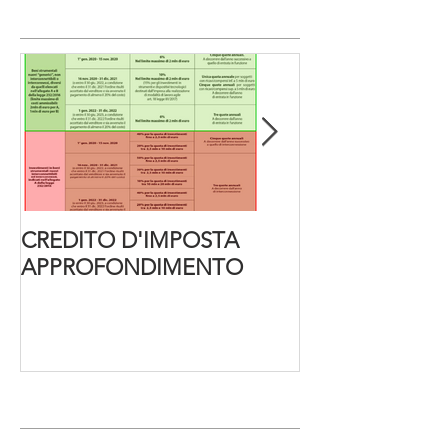
Post simili
CREDITO D'IMPOSTA
Decreto Cura It
APPROFONDIMENTO
Post recenti