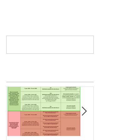
Commenti
Scrivi un commento...
Post simili