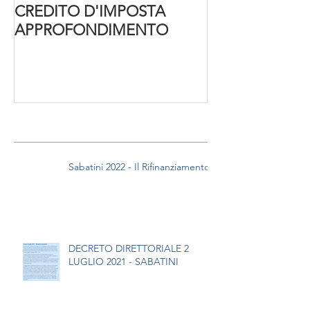
CREDITO D'IMPOSTA
Decreto Cura It
APPROFONDIMENTO
Post recenti
Sabatini 2022 - Il Rifinanziamento
DECRETO DIRETTORIALE 2
LUGLIO 2021 - SABATINI